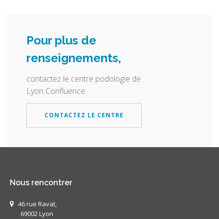
Pour plus de
renseignements,
contactez le centre podologie de
Lyon Confluence.
CONTACTEZ LE CENTRE
Nous rencontrer
46 rue Ravat,
69002 Lyon